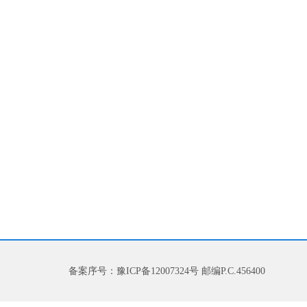
备案序号：豫ICP备12007324号 邮编P.C.456400