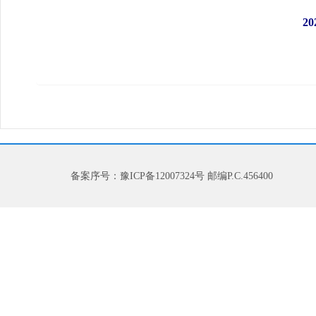
2
备案序号：豫ICP备12007324号 邮编P.C.456400