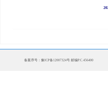
2
备案序号：豫ICP备12007324号 邮编P.C.456400