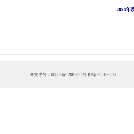
2024
备案序号：豫ICP备12007324号 邮编P.C.456400